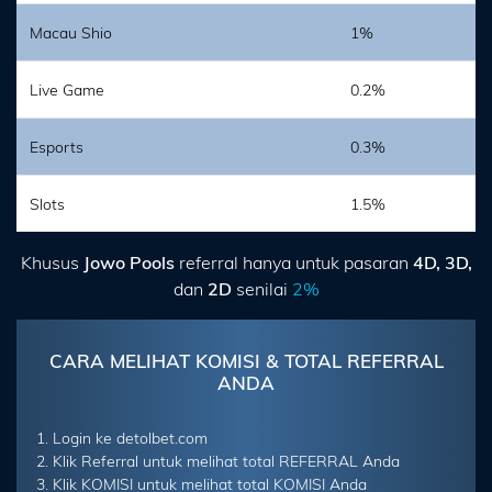
Macau Shio
1%
Live Game
0.2%
Esports
0.3%
Slots
1.5%
Khusus
Jowo Pools
referral hanya untuk pasaran
4D, 3D,
dan
2D
senilai
2%
CARA MELIHAT KOMISI & TOTAL REFERRAL
ANDA
Login ke detolbet.com
Klik Referral untuk melihat total REFERRAL Anda
Klik KOMISI untuk melihat total KOMISI Anda