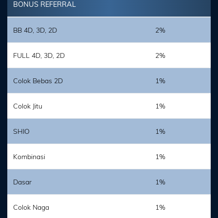
Arcade
BONUS REFERRAL
Deposit
BB 4D, 3D, 2D
2%
History
FULL 4D, 3D, 2D
2%
Referral
Colok Bebas 2D
1%
Promosi
Colok Jitu
1%
SHIO
1%
Hubungi
Kami
Kombinasi
1%
Download
Dasar
1%
6 ©
WATOGEL
Colok Naga
1%
right
erved