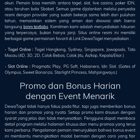
akun. Pemain bisa memilih antara togel, slot, live casino, poker IDN,
atau taruhan bola Sbobet. Semua game dijalankan melalui penyedia
resmi dengan provider yang sudah bekerja sama lebih dari puluhan
tahun, memastikan sistem yang aman dan diawasi oleh lisensi
langsung
bmm testlabs
. Komitmen kami adalah menyediakan hiburan
yang terpercaya, bukan hanya janji. Situs online resmi ini memiliki
berbagai game permainan favorit di Link DewaTogel menyediakan :
- Togel Online :
Togel Hongkong, Sydney, Singapore, Jowopools, Toto
Macau (4D, 3D, 2D, Colok Bebas, Colok Jitu, As/kop, Kepala/Ekor.)
- Slot Online :
Pragmatic Play, PG Soft, Habanero, Idn Slot. (Gates of
Olympus, Sweet Bonanza, Starlight Princess, Mahjongways.)
Promo dan Bonus Harian
dengan Event Menarik
DewaTogel tidak hanya fokus pada fitur, tapi juga memberikan bonus
harian dan promosi yang nyata. Setiap promo kami disusun dengan
syarat yang jelas dan tidak menyesatkan. Pengguna dapat membaca
detail program melalui halaman khusus dan menu promosi yang terus
kami perbarui. Pengalaman pemain menunjukkan bahwa bonus event
ini membantu meningkatkan modal bermain dengan cara yang fair