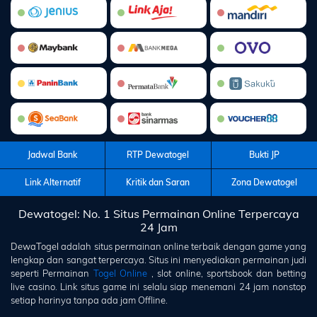
Jadwal Bank
RTP Dewatogel
Bukti JP
Link Alternatif
Kritik dan Saran
Zona Dewatogel
Dewatogel: No. 1 Situs Permainan Online Terpercaya
24 Jam
DewaTogel
adalah situs permainan online terbaik dengan game yang
lengkap dan sangat terpercaya. Situs ini menyediakan permainan judi
seperti Permainan
Togel Online
, slot online, sportsbook dan betting
live casino. Link situs game ini selalu siap menemani 24 jam nonstop
setiap harinya tanpa ada jam Offline.