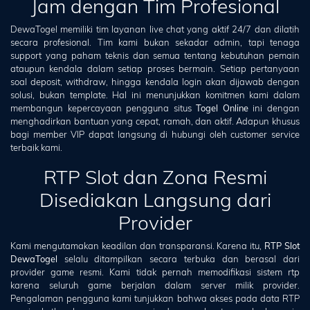
Jam dengan Tim Profesional
DewaTogel memiliki tim layanan live chat yang aktif 24/7 dan dilatih
secara profesional. Tim kami bukan sekadar admin, tapi tenaga
support yang paham teknis dan semua tentang kebutuhan pemain
ataupun kendala dalam setiap proses bermain. Setiap pertanyaan
soal deposit, withdraw, hingga kendala login akan dijawab dengan
solusi, bukan template. Hal ini menunjukkan komitmen kami dalam
membangun kepercayaan pengguna situs
Togel Online
ini dengan
menghadirkan bantuan yang cepat, ramah, dan aktif. Adapun khusus
bagi member VIP dapat langsung di hubungi oleh customer service
terbaik kami.
RTP Slot dan Zona Resmi
Disediakan Langsung dari
Provider
Kami mengutamakan keadilan dan transparansi. Karena itu,
RTP Slot
DewaTogel
selalu ditampilkan secara terbuka dan berasal dari
provider game resmi. Kami tidak pernah memodifikasi sistem rtp
karena seluruh game berjalan dalam server milik provider.
Pengalaman pengguna kami tunjukkan bahwa akses pada data RTP